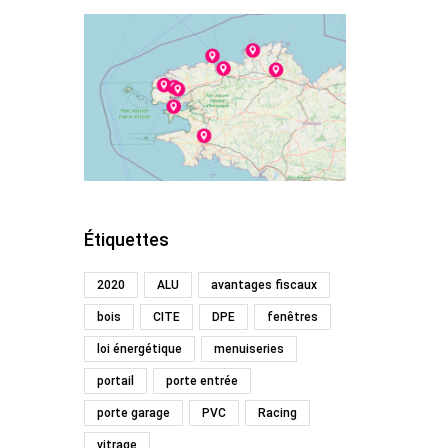
Étiquettes
2020
ALU
avantages fiscaux
bois
CITE
DPE
fenêtres
loi énergétique
menuiseries
portail
porte entrée
porte garage
PVC
Racing
vitrage