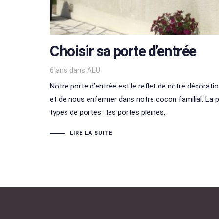
Choisir sa porte d’entrée
Tags
6 ans
dans
ALU
Notre porte d’entrée est le reflet de notre décorati
et de nous enfermer dans notre cocon familial. La p
types de portes : les portes pleines,
LIRE LA SUITE