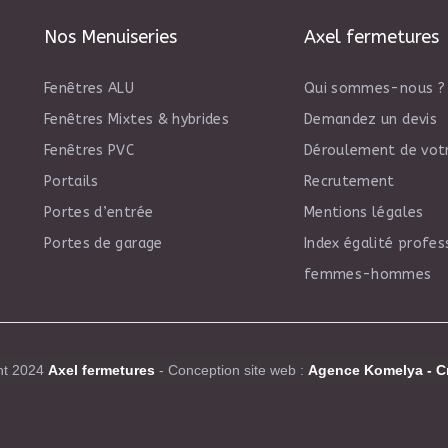
Nos Menuiseries
Axel fermetures
Fenêtres ALU
Qui sommes-nous ?
Fenêtres Mixtes & hybrides
Demandez un devis
Fenêtres PVC
Déroulement de votr
Portails
Recrutement
Portes d’entrée
Mentions légales
Portes de garage
Index égalité profes
femmes-hommes
ht 2024
Axel fermetures
- Conception site web :
Agence Komelya
-
C