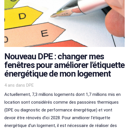
Nouveau DPE : changer mes
fenêtres pour améliorer l’étiquette
énergétique de mon logement
Tags
4 ans
dans
DPE
Actuellement, 7,3 millions logements dont 1,7 millions mis en
location sont considérés comme des passoires thermiques
(DPE ou diagnostic de performance énergétique) et vont
devoir être rénovés d’ici 2028. Pour améliorer l’étiquette
énergétique d’un logement, il est nécessaire de réaliser des