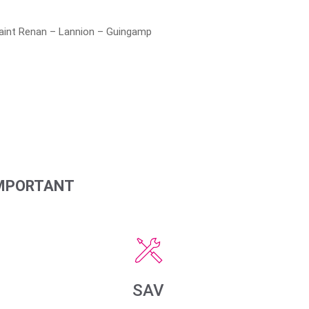
Saint Renan – Lannion – Guingamp
IMPORTANT
SAV