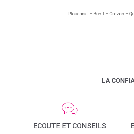
Ploudaniel – Brest – Crozon – Q
LA CONFI
ECOUTE ET CONSEILS