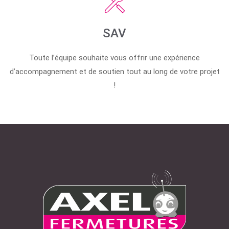
SAV
Toute l’équipe souhaite vous offrir une expérience
d’accompagnement et de soutien tout au long de votre projet
!