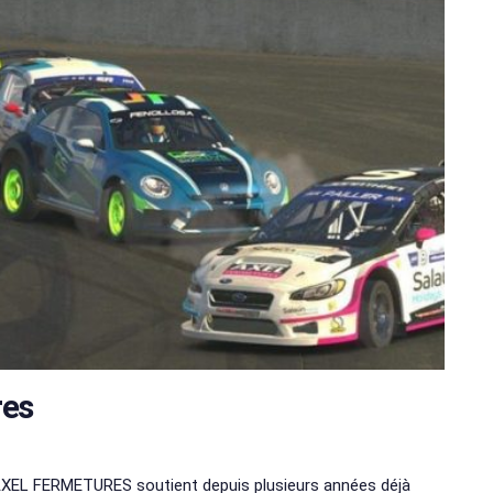
res
AXEL FERMETURES soutient depuis plusieurs années déjà