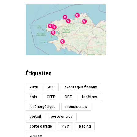
Étiquettes
2020
ALU
avantages fiscaux
bois
CITE
DPE
fenêtres
loi énergétique
menuiseries
portail
porte entrée
porte garage
PVC
Racing
vitrage