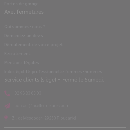
Portes de garage
Axel fermetures
Qui sommes-nous ?
Demandez un devis
Déroulement de votre projet
Recrutement
Mentions légales
Index égalité professionnelle femmes-hommes
Service clients (siège) - Fermé le Samedi.
02 98 83 63 03
contact@axelfermetures.com
Z.I. de Mescoden, 29260 Ploudaniel