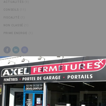
ACTUALITÉS
(9)
CONSEILS
(11)
FISCALITÉ
(1)
NON CLASSÉ
(1)
PRIME ENERGIE
(1)