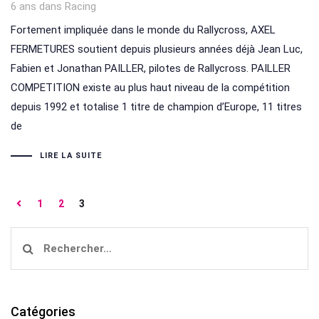
Tags
6 ans
dans
Racing
Fortement impliquée dans le monde du Rallycross, AXEL
FERMETURES soutient depuis plusieurs années déjà Jean Luc,
Fabien et Jonathan PAILLER, pilotes de Rallycross. PAILLER
COMPETITION existe au plus haut niveau de la compétition
depuis 1992 et totalise 1 titre de champion d’Europe, 11 titres
de
LIRE LA SUITE
1
2
3
Rechercher :
Catégories