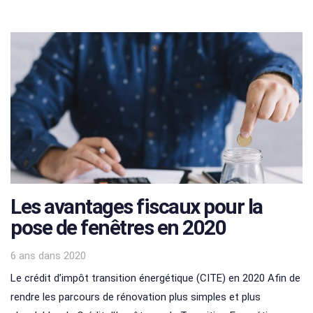
Les avantages fiscaux pour la
pose de fenêtres en 2020
Tags
6 ans
dans
2020
Le crédit d’impôt transition énergétique (CITE) en 2020 Afin de
rendre les parcours de rénovation plus simples et plus